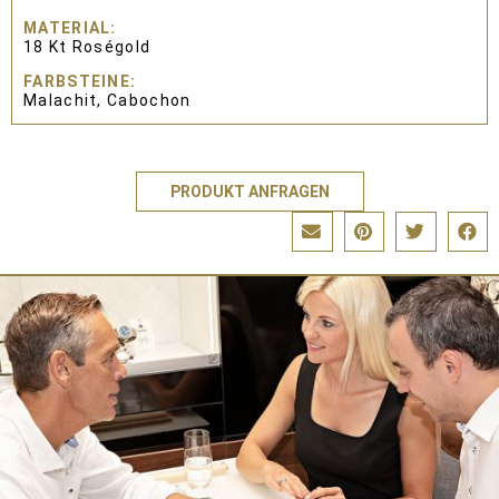
MATERIAL
18 Kt Roségold
FARBSTEINE
Malachit, Cabochon
PRODUKT ANFRAGEN