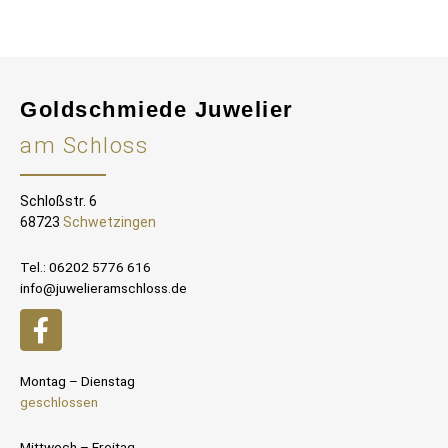
Goldschmiede Juwelier
am Schloss
Schloßstr. 6
68723
Schwetzingen
Tel.: 06202 5776 616
info@juwelieramschloss.de
Montag – Dienstag
geschlossen
Mittwoch – Freitag