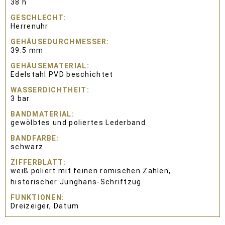
38 h
GESCHLECHT
Herrenuhr
GEHÄUSEDURCHMESSER
39.5 mm
GEHÄUSEMATERIAL
Edelstahl PVD beschichtet
WASSERDICHTHEIT
3 bar
BANDMATERIAL
gewölbtes und poliertes Lederband
BANDFARBE
schwarz
ZIFFERBLATT
weiß poliert mit feinen römischen Zahlen,
historischer Junghans-Schriftzug
FUNKTIONEN
Dreizeiger, Datum