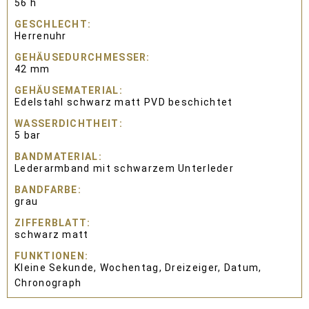
56 h
GESCHLECHT
Herrenuhr
GEHÄUSEDURCHMESSER
42 mm
GEHÄUSEMATERIAL
Edelstahl schwarz matt PVD beschichtet
WASSERDICHTHEIT
5 bar
BANDMATERIAL
Lederarmband mit schwarzem Unterleder
BANDFARBE
grau
ZIFFERBLATT
schwarz matt
FUNKTIONEN
Kleine Sekunde, Wochentag, Dreizeiger, Datum,
Chronograph