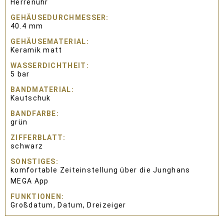
Herrenuhr
GEHÄUSEDURCHMESSER
40.4 mm
GEHÄUSEMATERIAL
Keramik matt
WASSERDICHTHEIT
5 bar
BANDMATERIAL
Kautschuk
BANDFARBE
grün
ZIFFERBLATT
schwarz
SONSTIGES
komfortable Zeiteinstellung über die Junghans
MEGA App
FUNKTIONEN
Großdatum, Datum, Dreizeiger