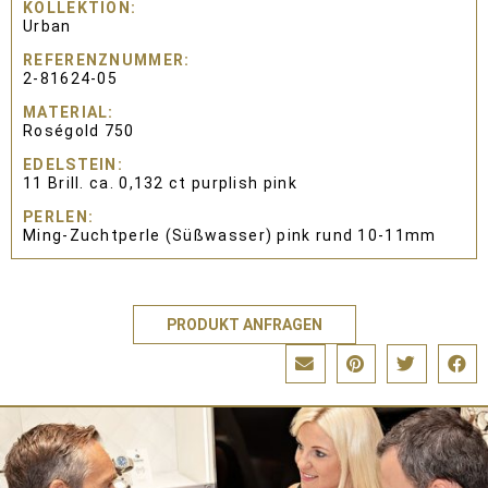
KOLLEKTION
Urban
REFERENZNUMMER
2-81624-05
MATERIAL
Roségold 750
EDELSTEIN
11 Brill. ca. 0,132 ct purplish pink
PERLEN
Ming-Zuchtperle (Süßwasser) pink rund 10-11mm
PRODUKT ANFRAGEN