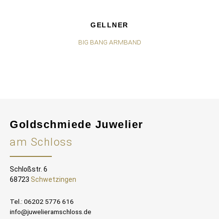
GELLNER
BIG BANG ARMBAND
Goldschmiede Juwelier
am Schloss
Schloßstr. 6
68723
Schwetzingen
Tel.: 06202 5776 616
info@juwelieramschloss.de