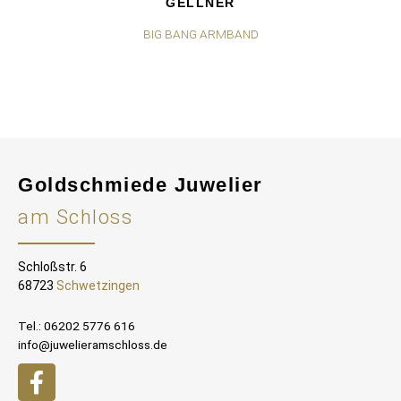
GELLNER
BIG BANG ARMBAND
Goldschmiede Juwelier
am Schloss
Schloßstr. 6
68723
Schwetzingen
Tel.: 06202 5776 616
info@juwelieramschloss.de