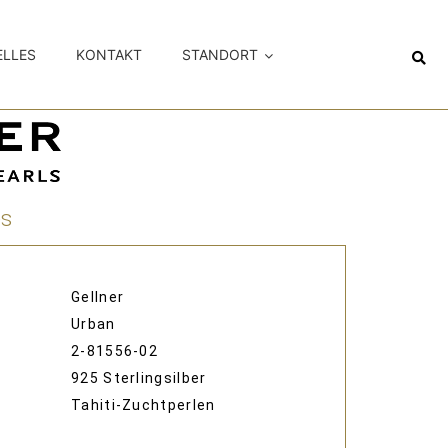
ELLES
KONTAKT
STANDORT
es
Gellner
Urban
2-81556-02
925 Sterlingsilber
Tahiti-Zuchtperlen