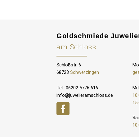
Goldschmiede Juwelie
am Schloss
Schloßstr. 6
Mo
68723
Schwetzingen
ge
Tel.: 06202 5776 616
Mit
info@juwelieramschloss.de
10:
15:
Sa
10: