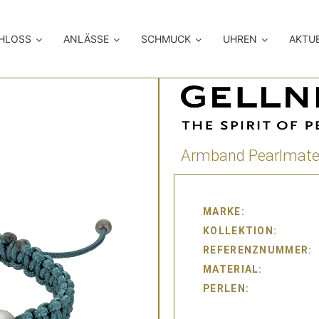
CHLOSS
ANLÄSSE
SCHMUCK
UHREN
AKTU
Armband Pearlmat
MARKE
KOLLEKTION
REFERENZNUMMER
MATERIAL
PERLEN