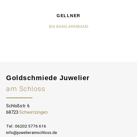
GELLNER
BIG BANG ARMBAND
Goldschmiede Juwelier
am Schloss
Schloßstr. 6
68723
Schwetzingen
Tel.: 06202 5776 616
info@juwelieramschloss.de