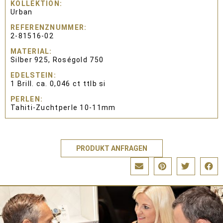
KOLLEKTION
Urban
REFERENZNUMMER
2-81516-02
MATERIAL
Silber 925, Roségold 750
EDELSTEIN
1 Brill. ca. 0,046 ct ttlb si
PERLEN
Tahiti-Zuchtperle 10-11mm
PRODUKT ANFRAGEN