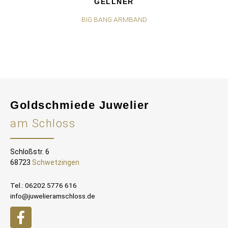
GELLNER
BIG BANG ARMBAND
Goldschmiede Juwelier
am Schloss
Schloßstr. 6
68723
Schwetzingen
Tel.: 06202 5776 616
info@juwelieramschloss.de