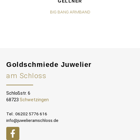
GELLNER
BIG BANG ARMBAND
Goldschmiede Juwelier
am Schloss
Schloßstr. 6
68723
Schwetzingen
Tel.: 06202 5776 616
info@juwelieramschloss.de