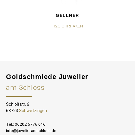
GELLNER
H2O OHRHAKEN
Goldschmiede Juwelier
am Schloss
Schloßstr. 6
68723
Schwetzingen
Tel.: 06202 5776 616
info@juwelieramschloss.de