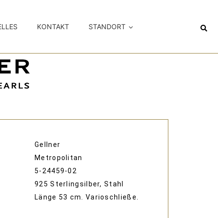
ELLES
KONTAKT
STANDORT
Gellner
Metropolitan
5-24459-02
925 Sterlingsilber, Stahl
Länge 53 cm. Varioschließe.