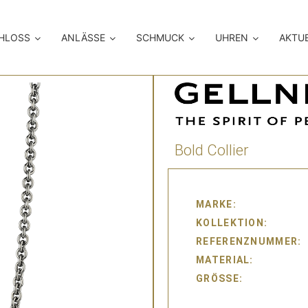
CHLOSS
ANLÄSSE
SCHMUCK
UHREN
AKTU
Bold Collier
MARKE
KOLLEKTION
REFERENZNUMMER
MATERIAL
GRÖSSE