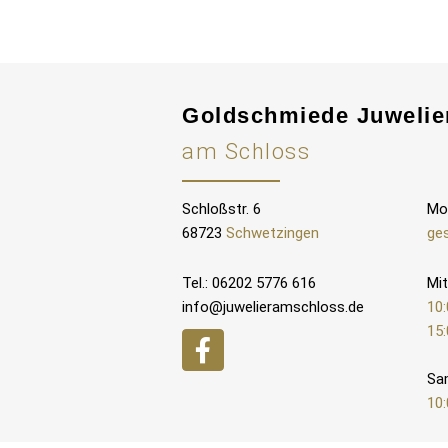
Goldschmiede Juwelie
am Schloss
Schloßstr. 6
Mo
68723
Schwetzingen
ge
Tel.: 06202 5776 616
Mit
info@juwelieramschloss.de
10:
15:
Sa
10: