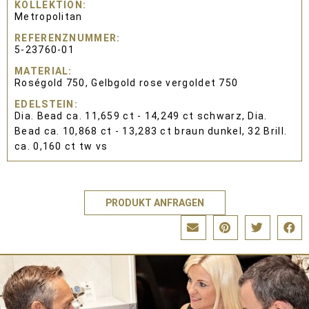
KOLLEKTION
Metropolitan
REFERENZNUMMER
5-23760-01
MATERIAL
Roségold 750, Gelbgold rose vergoldet 750
EDELSTEIN
Dia. Bead ca. 11,659 ct - 14,249 ct schwarz, Dia.
Bead ca. 10,868 ct - 13,283 ct braun dunkel, 32 Brill.
ca. 0,160 ct tw vs
PRODUKT ANFRAGEN