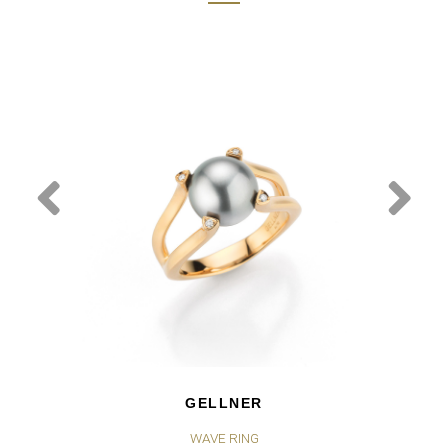
GELLNER
WAVE RING
MO