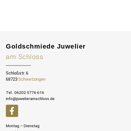
Goldschmiede Juwelier
am Schloss
Schloßstr. 6
68723
Schwetzingen
Tel.: 06202 5776 616
info@juwelieramschloss.de
Montag – Dienstag