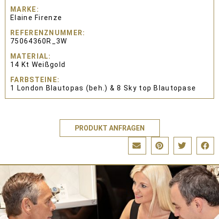
MARKE
Elaine Firenze
REFERENZNUMMER
75064360R_3W
MATERIAL
14 Kt Weißgold
FARBSTEINE
1 London Blautopas (beh.) & 8 Sky top Blautopase
PRODUKT ANFRAGEN