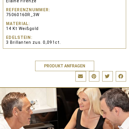
Elaine Firenze
REFERENZNUMMER
75060160R_3W
MATERIAL
14 Kt Weißgold
EDELSTEIN
3 Brillanten zus. 0,091ct.
PRODUKT ANFRAGEN