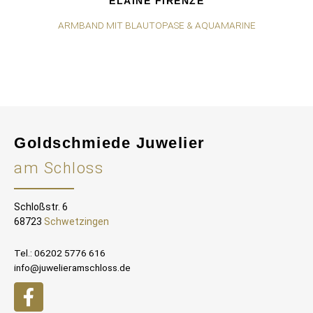
ELAINE FIRENZE
ARMBAND MIT BLAUTOPASE & AQUAMARINE
Goldschmiede Juwelier
am Schloss
Schloßstr. 6
68723
Schwetzingen
Tel.: 06202 5776 616
info@juwelieramschloss.de