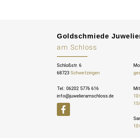
Goldschmiede Juwelie
am Schloss
Schloßstr. 6
Mo
68723
Schwetzingen
ge
Tel.: 06202 5776 616
Mit
info@juwelieramschloss.de
10:
15:
Sa
10: