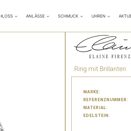
CHLOSS
ANLÄSSE
SCHMUCK
UHREN
AKTU
Ring mit Brillanten
MARKE
REFERENZNUMMER
MATERIAL
EDELSTEIN