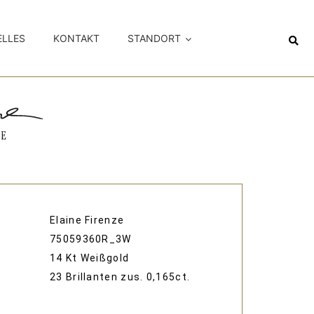
ELLES
KONTAKT
STANDORT
Elaine Firenze
75059360R_3W
14 Kt Weißgold
23 Brillanten zus. 0,165ct.