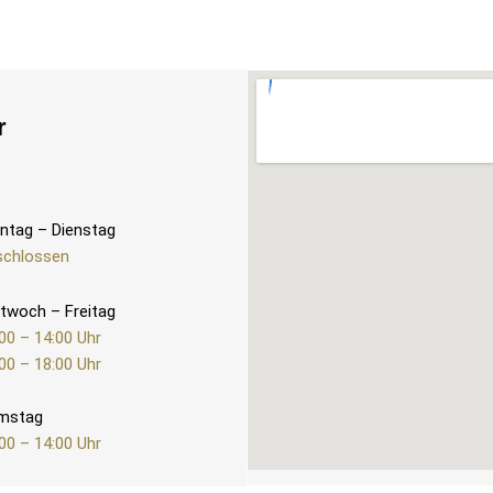
r
ntag – Dienstag
schlossen
twoch – Freitag
00 – 14:00 Uhr
00 – 18:00 Uhr
mstag
00 – 14:00 Uhr