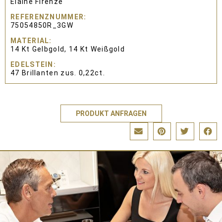
Elaine Firenze
REFERENZNUMMER
75054850R_3GW
MATERIAL
14 Kt Gelbgold, 14 Kt Weißgold
EDELSTEIN
47 Brillanten zus. 0,22ct.
PRODUKT ANFRAGEN