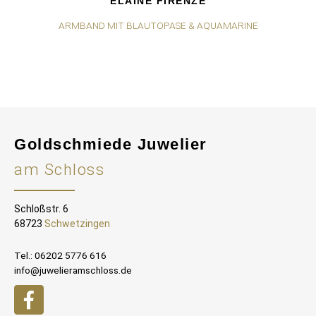
ELAINE FIRENZE
ARMBAND MIT BLAUTOPASE & AQUAMARINE
Goldschmiede Juwelier
am Schloss
Schloßstr. 6
68723
Schwetzingen
Tel.: 06202 5776 616
info@juwelieramschloss.de